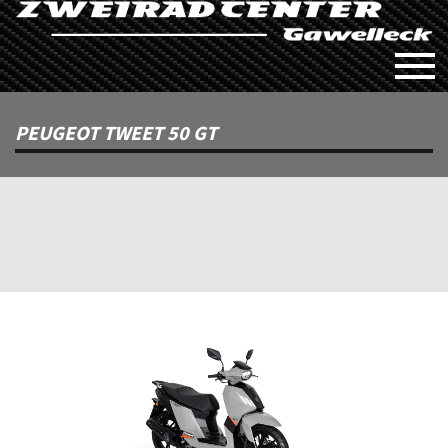
PEUGEOT TWEET 50 GT
Previous
Next