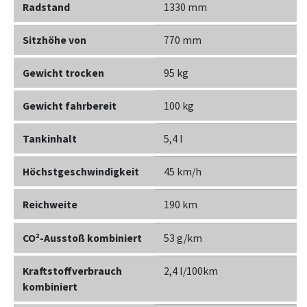
Radstand
1330 mm
Sitzhöhe von
770 mm
Gewicht trocken
95 kg
Gewicht fahrbereit
100 kg
Tankinhalt
5,4 l
Höchstgeschwindigkeit
45 km/h
Reichweite
190 km
CO²-Ausstoß kombiniert
53 g/km
Kraftstoffverbrauch
2,4 l/100km
kombiniert