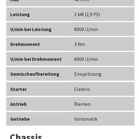
Leistung
2 kW (2,9 PS)
U/min bei Leistung
8000 U/min
Drehmoment
3 Nm
U/min bei Drehmoment
6000 U/min
Gemischaufbereitung
Einspritzung
Starter
Elektro
Antrieb
Riemen
Getriebe
Variomatik
Chassis