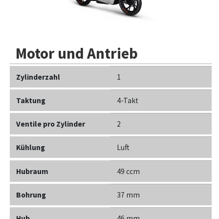
Motor und Antrieb
Zylinderzahl
1
Taktung
4-Takt
Ventile pro Zylinder
2
Kühlung
Luft
Hubraum
49 ccm
Bohrung
37 mm
Hub
46 mm